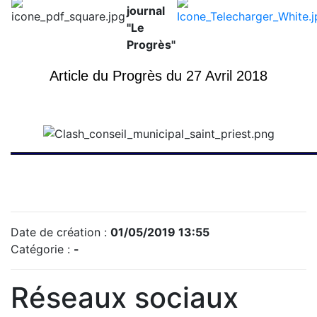
journal
"Le
Progrès"
Article du Progrès du 27 Avril 2018
Date de création :
01/05/2019 13:55
Catégorie :
-
Réseaux sociaux