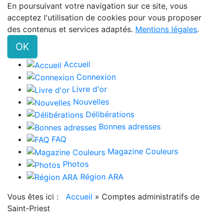
En poursuivant votre navigation sur ce site, vous
acceptez l'utilisation de cookies pour vous proposer
des contenus et services adaptés.
Mentions légales
.
OK
Accueil
Connexion
Livre d'or
Nouvelles
Délibérations
Bonnes adresses
FAQ
Magazine Couleurs
Photos
Région ARA
Vous êtes ici :
Accueil
»
Comptes administratifs de
Saint-Priest