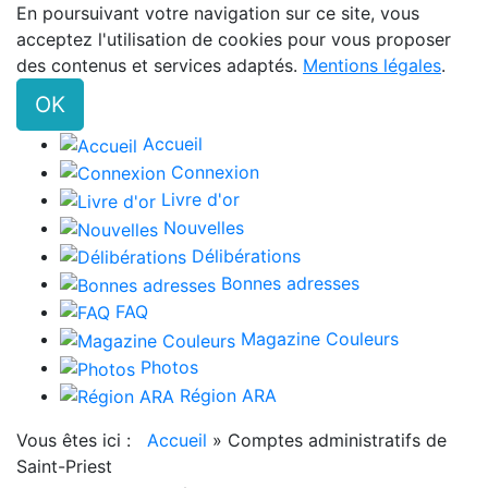
En poursuivant votre navigation sur ce site, vous
acceptez l'utilisation de cookies pour vous proposer
des contenus et services adaptés.
Mentions légales
.
OK
Accueil
Connexion
Livre d'or
Nouvelles
Délibérations
Bonnes adresses
FAQ
Magazine Couleurs
Photos
Région ARA
Vous êtes ici :
Accueil
»
Comptes administratifs de
Saint-Priest