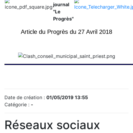
journal
"Le
Progrès"
Article du Progrès du 27 Avril 2018
Date de création :
01/05/2019 13:55
Catégorie :
-
Réseaux sociaux