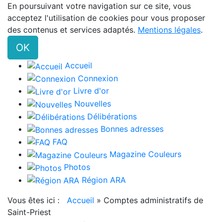
En poursuivant votre navigation sur ce site, vous
acceptez l'utilisation de cookies pour vous proposer
des contenus et services adaptés.
Mentions légales
.
OK
Accueil
Connexion
Livre d'or
Nouvelles
Délibérations
Bonnes adresses
FAQ
Magazine Couleurs
Photos
Région ARA
Vous êtes ici :
Accueil
»
Comptes administratifs de
Saint-Priest