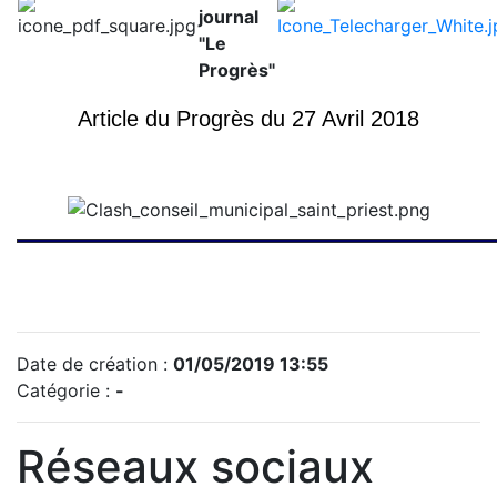
journal
"Le
Progrès"
Article du Progrès du 27 Avril 2018
Date de création :
01/05/2019 13:55
Catégorie :
-
Réseaux sociaux