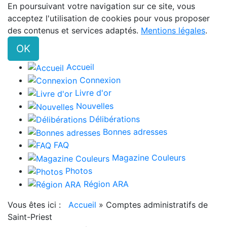
En poursuivant votre navigation sur ce site, vous
acceptez l'utilisation de cookies pour vous proposer
des contenus et services adaptés.
Mentions légales
.
OK
Accueil
Connexion
Livre d'or
Nouvelles
Délibérations
Bonnes adresses
FAQ
Magazine Couleurs
Photos
Région ARA
Vous êtes ici :
Accueil
»
Comptes administratifs de
Saint-Priest