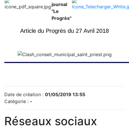
journal
"Le
Progrès"
Article du Progrès du 27 Avril 2018
Date de création :
01/05/2019 13:55
Catégorie :
-
Réseaux sociaux