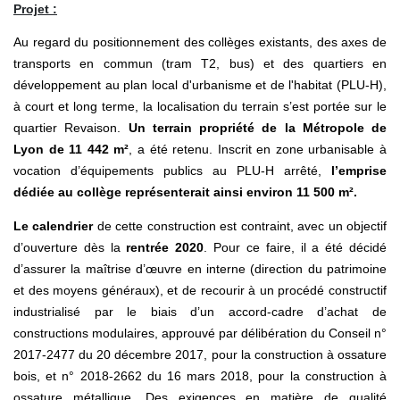
Projet :
Au regard du positionnement des collèges existants, des axes de
transports en commun (tram T2, bus) et des quartiers en
développement au plan local d'urbanisme et de l'habitat (PLU-H),
à court et long terme, la localisation du terrain s’est portée sur le
quartier Revaison.
Un terrain propriété de la Métropole de
Lyon de 11 442 m²
, a été retenu. Inscrit en zone urbanisable à
vocation d’équipements publics au PLU-H arrêté,
l’emprise
dédiée au collège représenterait ainsi environ 11 500 m².
Le calendrier
de cette construction est contraint, avec un objectif
d’ouverture dès la
rentrée 2020
. Pour ce faire, il a été décidé
d’assurer la maîtrise d’œuvre en interne (direction du patrimoine
et des moyens généraux), et de recourir à un procédé constructif
industrialisé par le biais d’un accord-cadre d’achat de
constructions modulaires, approuvé par délibération du Conseil n°
2017-2477 du 20 décembre 2017, pour la construction à ossature
bois, et n° 2018-2662 du 16 mars 2018, pour la construction à
ossature métallique. Des exigences en matière de qualité