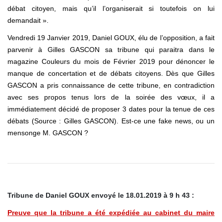
débat citoyen, mais qu’il l’organiserait si toutefois on lui
demandait ».
Vendredi 19 Janvier 2019, Daniel GOUX, élu de l’opposition, a fait
parvenir à Gilles GASCON sa tribune qui paraitra dans le
magazine Couleurs du mois de Février 2019 pour dénoncer le
manque de concertation et de débats citoyens. Dès que Gilles
GASCON a pris connaissance de cette tribune, en contradiction
avec ses propos tenus lors de la soirée des vœux, il a
immédiatement décidé de proposer 3 dates pour la tenue de ces
débats (Source : Gilles GASCON).
Est-ce une fake news, ou un
mensonge M. GASCON ?
Tribune de Daniel GOUX envoyé le 18.01.2019 à 9 h 43 :
Preuve que la tribune a été expédiée au cabinet du maire