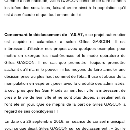
Comme à son habitude, Gilles GASCON continue de faire siennes
les idées des socialistes, faisant croire ainsi à la population qu’il
est à son écoute et que tout émane de lui.
Concernant le déclassement de l’A6-A7,
« ce projet autoroutier
est stupide et calamiteux » selon Gilles GASCON. Il est
intéressant d’illustrer nos propos avec quelques exemples pour
mettre en exergue les incohérences et le mode opératoire de
Gilles GASCON. Il ne sait que promettre, toujours promettre
sachant qu’il n’a ni le pouvoir ni les moyens de faire annuler une
décision prise au plus haut sommet de l’état. Il use et abuse de la
manipulation en espérant jouer avec la crédulité des administrés,
à ceci près que les San Priods aiment leur ville, s’intéressent de
près à la vie de leur ville et ne sont plus dupes, si seulement ils
l’ont été un jour. Que de mépris de la part de Gilles GASCON à
l’égard de ses concitoyens !!!
En date du 26 septembre 2016, en séance du conseil municipal,
voici ce que disait Gilles GASCON sur ce déclassement : « Sur le