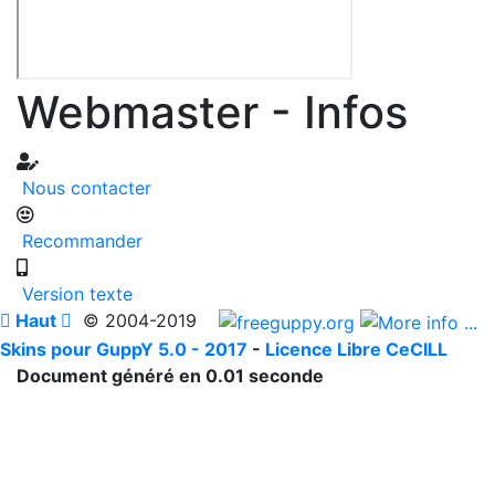
Webmaster - Infos
Nous contacter
Recommander
Version texte

Haut

© 2004-2019
Skins pour GuppY 5.0 - 2017
-
Licence Libre CeCILL
Document généré en 0.01 seconde