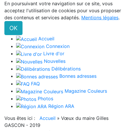
En poursuivant votre navigation sur ce site, vous
acceptez l'utilisation de cookies pour vous proposer
des contenus et services adaptés.
Mentions légales
.
OK
Accueil
Connexion
Livre d'or
Nouvelles
Délibérations
Bonnes adresses
FAQ
Magazine Couleurs
Photos
Région ARA
Vous êtes ici :
Accueil
»
Vœux du maire Gilles
GASCON - 2019