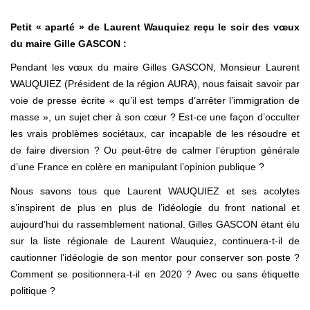
Petit « aparté » de Laurent Wauquiez reçu le soir des vœux
du maire Gille GASCON :
Pendant les vœux du maire Gilles GASCON, Monsieur Laurent
WAUQUIEZ (Président de la région AURA), nous faisait savoir par
voie de presse écrite « qu’il est temps d’arrêter l’immigration de
masse », un sujet cher à son cœur ? Est-ce une façon d’occulter
les vrais problèmes sociétaux, car incapable de les résoudre et
de faire diversion ? Ou peut-être de calmer l’éruption générale
d’une France en colère en manipulant l’opinion publique ?
Nous savons tous que Laurent WAUQUIEZ et ses acolytes
s’inspirent de plus en plus de l’idéologie du front national et
aujourd’hui du rassemblement national. Gilles GASCON étant élu
sur la liste régionale de Laurent Wauquiez, continuera-t-il de
cautionner l’idéologie de son mentor pour conserver son poste ?
Comment se positionnera-t-il en 2020 ? Avec ou sans étiquette
politique ?