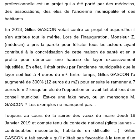
professionnelle est un projet qui a été porté par des médecins,
des associations, des élus de l’ancienne municipalité et des
habitants.
En 2013, Gilles GASCON votait contre ce projet et aujourd’hui il
s’en attribue tout le mérite. Lors de l’inauguration, Monsieur Z.
(médecin) a pris la parole pour féliciter tous les acteurs ayant
contribué à la concrétisation de cette maison de santé et en a
profité pour dénoncer une hausse de loyer excessivement
injustifiée. En effet, il était prévu par l’ancienne municipalité que le
loyer soit fixé à 4 euros du m². Entre temps, Gilles GASCON l’a
augmenté de 300% (12 euros du m2) pour ensuite le ramener à 7
euros le m2 lorsqu’un élu de l’opposition en avait fait état lors d’un
conseil municipal. Est-ce une fake news, ou un mensonge M.
GASCON ? Les exemples ne manquent pas…
Toujours au cours de la soirée des vœux du maire Jeudi 18
Janvier 2019 et compte tenu du contexte national (gilets jaunes –
contribuables mécontents, habitants en difficulté …), Gilles
GASCON a fait savoir « qu’il n’était pas favorable à la tenue d’un