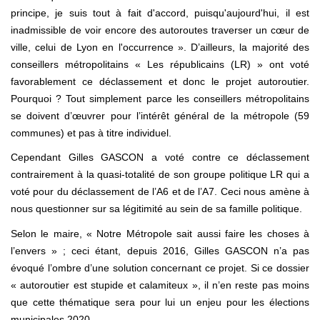
principe, je suis tout à fait d'accord, puisqu'aujourd'hui, il est
inadmissible de voir encore des autoroutes traverser un cœur de
ville, celui de Lyon en l'occurrence ». D’ailleurs, la majorité des
conseillers métropolitains « Les républicains (LR) » ont voté
favorablement ce déclassement et donc le projet autoroutier.
Pourquoi ? Tout simplement parce les conseillers métropolitains
se doivent d’œuvrer pour l’intérêt général de la métropole (59
communes) et pas à titre individuel.
Cependant Gilles GASCON a voté contre ce déclassement
contrairement à la quasi-totalité de son groupe politique LR qui a
voté pour du déclassement de l’A6 et de l’A7. Ceci nous amène à
nous questionner sur sa légitimité au sein de sa famille politique.
Selon le maire, « Notre Métropole sait aussi faire les choses à
l’envers » ; ceci étant, depuis 2016, Gilles GASCON n’a pas
évoqué l’ombre d’une solution concernant ce projet. Si ce dossier
« autoroutier est stupide et calamiteux », il n’en reste pas moins
que cette thématique sera pour lui un enjeu pour les élections
municipales 2020.