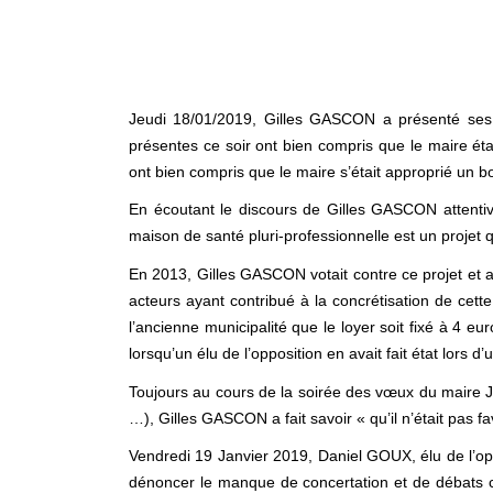
Jeudi 18/01/2019, Gilles GASCON a présenté ses v
présentes ce soir ont bien compris que le maire é
ont bien compris que le maire s’était approprié un b
En écoutant le discours de Gilles GASCON attentive
maison de santé pluri-professionnelle est un projet 
En 2013, Gilles GASCON votait contre ce projet et auj
acteurs ayant contribué à la concrétisation de cett
l’ancienne municipalité que le loyer soit fixé à 4
lorsqu’un élu de l’opposition en avait fait état l
Toujours au cours de la soirée des vœux du maire Je
…), Gilles GASCON a fait savoir « qu’il n’était pas fa
Vendredi 19 Janvier 2019, Daniel GOUX, élu de l’op
dénoncer le manque de concertation et de débats c