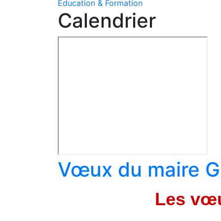
Education & Formation
Calendrier
Vœux du maire G
Les vœu