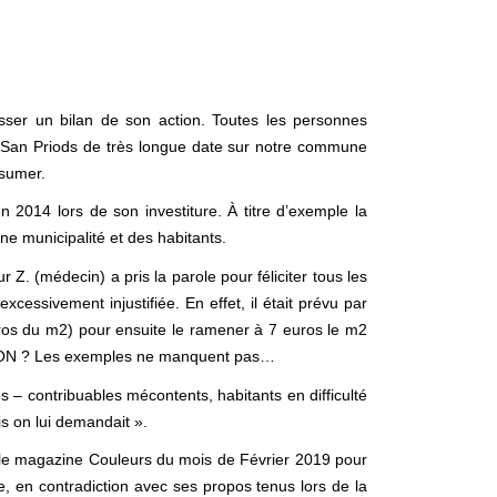
sser un bilan de son action. Toutes les personnes
 San Priods de très longue date sur notre commune
ssumer.
 2014 lors de son investiture. À titre d’exemple la
ne municipalité et des habitants.
 Z. (médecin) a pris la parole pour féliciter tous les
essivement injustifiée. En effet, il était prévu par
uros du m2) pour ensuite le ramener à 7 euros le m2
GASCON ? Les exemples ne manquent pas…
 – contribuables mécontents, habitants en difficulté
ois on lui demandait ».
s le magazine Couleurs du mois de Février 2019 pour
 en contradiction avec ses propos tenus lors de la