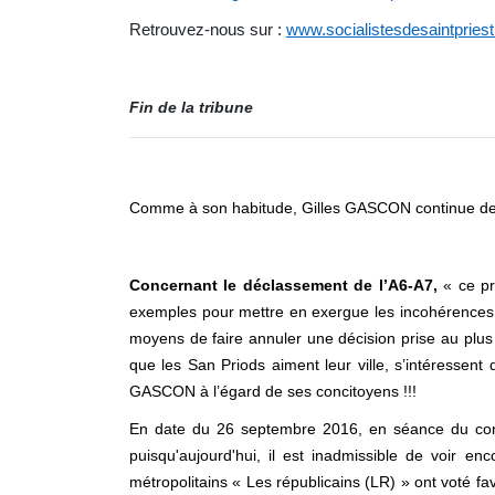
Retrouvez-nous sur :
www.socialistesdesaintpries
Fin de la tribune
Comme à son habitude, Gilles GASCON continue de fair
Concernant le déclassement de l’A6-A7,
« ce pr
exemples pour mettre en exergue les incohérences et
moyens de faire annuler une décision prise au plus 
que les San Priods aiment leur ville, s’intéressent 
GASCON à l’égard de ses concitoyens !!!
En date du 26 septembre 2016, en séance du consei
puisqu'aujourd'hui, il est inadmissible de voir en
métropolitains « Les républicains (LR) » ont voté f