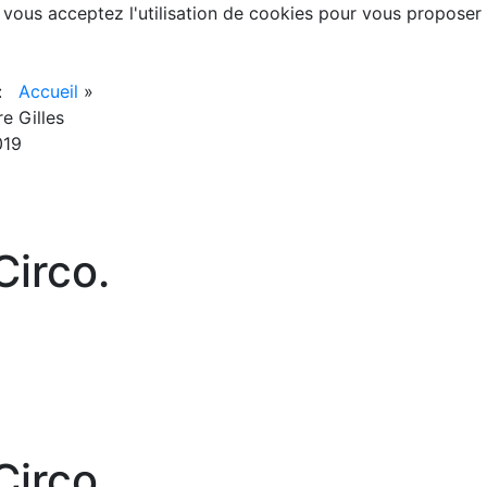
, vous acceptez l'utilisation de cookies pour vous proposer
 :
Accueil
»
e Gilles
019
irco.
irco.