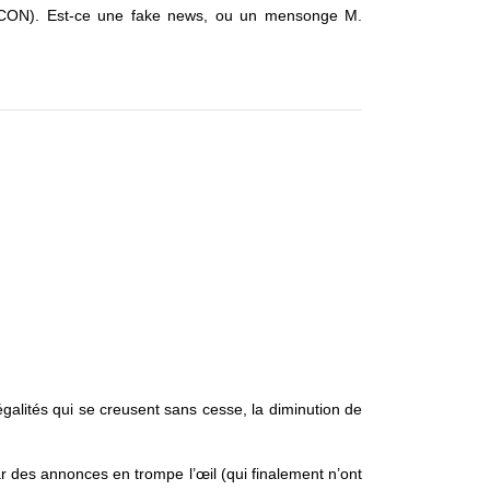
ASCON).
Est-ce une fake news, ou un mensonge M.
galités qui se creusent sans cesse, la diminution de
 des annonces en trompe l’œil (qui finalement n’ont