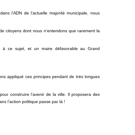
s dans l’ADN de l’actuelle majorité municipale, nous
tion de citoyens dont nous n’entendons que rarement la
n à ce sujet, et un maire défavorable au Grand
vons appliqué ces principes pendant de très longues
r construire l’avenir de la ville. Il proposera des
ns l’action politique passe par là !