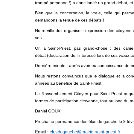
trompé personne !) a donc lancé un grand débat, et
Bien que la concertation, la vraie, celle qui perme
demandons la tenue de ces débats !
Notre ville doit organiser l’expression des citoyens 
voix.
Or, à Saint-Priest, pas grand-chose : des cah
débat (déclaration de l’intéressé lors de ses vœux a
Dernière minute : après avoir eu connaissance de n
Nous restons convaincus que le dialogue et la conc
années au bénéfice de Saint-Priest.
Le Rassemblement Citoyen pour Saint-Priest auquel 
formes de participation citoyenne, tout au long du ma
Daniel GOUX
Prochaine permanence des élus de gauche le 9 févri
Email :
elusdegauche@mairie-saint-priest.fr