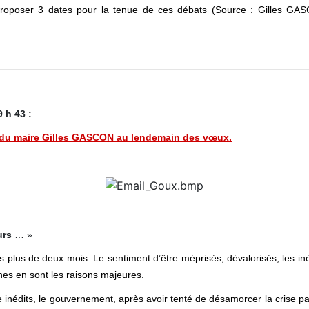
proposer 3 dates pour la tenue de ces débats (Source : Gilles G
 h 43 :
t du maire Gilles GASCON au lendemain des vœux.
urs
… »
s plus de deux mois. Le sentiment d’être méprisés, dévalorisés, les iné
nes en sont les raisons majeures.
nédits, le gouvernement, après avoir tenté de désamorcer la crise par