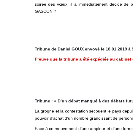
soirée des vœux, il a immédiatement décidé de 
GASCON ?
Tribune de Daniel GOUX envoyé le 18.01.2019 à 9
Preuve que la tribune a été expédiée au cabine
Tribune : « D’un débat manqué à des débats fut
La grogne et la contestation secouent le pays depui
pouvoir d’achat d’un nombre grandissant de person
Face à ce mouvement d’une ampleur et d’une forme i