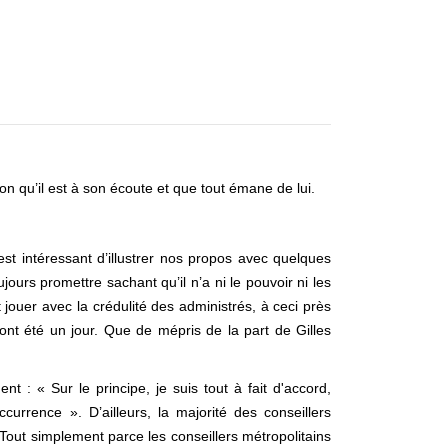
on qu’il est à son écoute et que tout émane de lui.
est intéressant d’illustrer nos propos avec quelques
urs promettre sachant qu’il n’a ni le pouvoir ni les
jouer avec la crédulité des administrés, à ceci près
l’ont été un jour. Que de mépris de la part de Gilles
: « Sur le principe, je suis tout à fait d'accord,
currence ». D’ailleurs, la majorité des conseillers
Tout simplement parce les conseillers métropolitains