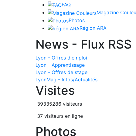
FAQ
Magazine Couleu
Photos
Région ARA
News - Flux RSS
Lyon - Offres d'emploi
Lyon - Apprentissage
Lyon - Offres de stage
LyonMag - Infos/Actualités
Visites
39335286 visiteurs
37 visiteurs en ligne
Photos