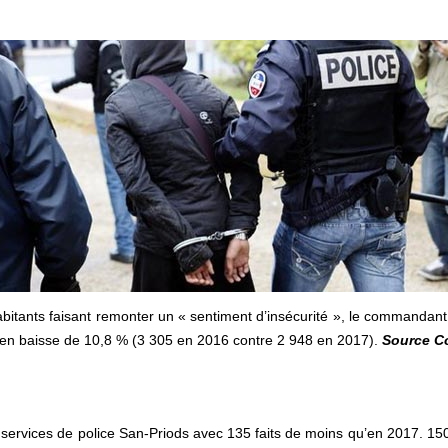
abitants faisant remonter un « sentiment d’insécurité », le commandan
s en baisse de 10,8 % (3 305 en 2016 contre 2 948 en 2017).
Source Co
 services de police San-Priods avec 135 faits de moins qu’en 2017. 15