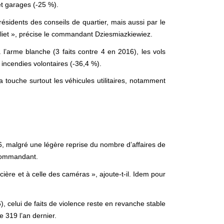
et garages (-25 %).
présidents des conseils de quartier, mais aussi par le
erliet », précise le commandant Dziesmiazkiewiez.
 l’arme blanche (3 faits contre 4 en 2016), les vols
 incendies volontaires (-36,4 %).
la touche surtout les véhicules utilitaires, notamment
, malgré une légère reprise du nombre d’affaires de
e commandant.
cière et à celle des caméras », ajoute-t-il. Idem pour
, celui de faits de violence reste en revanche stable
e 319 l’an dernier.