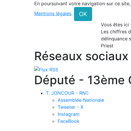
En poursuivant votre navigation sur ce site
OK
Mentions légales
.
Vous êtes ici
Les chiffres d
délinquance s
Priest
Réseaux sociaux
Député - 13ème C
T. JONCOUR - RN

Assemblée Nationale
Tweeter - X
Instagram
FaceBook