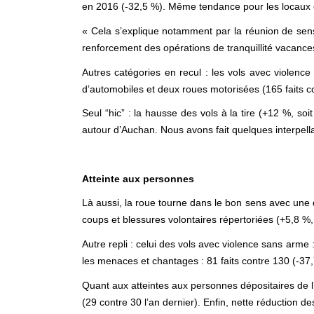
en 2016 (-32,5 %). Même tendance pour les locaux c
« Cela s’explique notamment par la réunion de sensibi
renforcement des opérations de tranquillité vacances
Autres catégories en recul : les vols avec violence
d’automobiles et deux roues motorisées (165 faits co
Seul “hic” : la hausse des vols à la tire (+12 %, soi
autour d’Auchan. Nous avons fait quelques interpell
Atteinte aux personnes
Là aussi, la roue tourne dans le bon sens avec une
coups et blessures volontaires répertoriées (+5,8 %,
Autre repli : celui des vols avec violence sans arme 
les menaces et chantages : 81 faits contre 130 (-37,7
Quant aux atteintes aux personnes dépositaires de l’
(29 contre 30 l’an dernier).
Enfin, nette réduction de