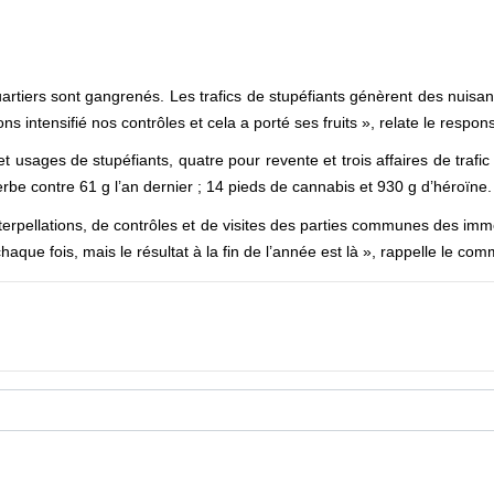
 quartiers sont gangrenés. Les trafics de stupéfiants génèrent des nuisa
ons intensifié nos contrôles et cela a porté ses fruits », relate le resp
et usages de stupéfiants, quatre pour revente et trois affaires de trafic 
rbe contre 61 g l’an dernier ; 14 pieds de cannabis et 930 g d’héroïne.
interpellations, de contrôles et de visites des parties communes des 
haque fois, mais le résultat à la fin de l’année est là », rappelle le co