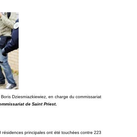
t Boris Dziesmiazkiewiez, en charge du commissariat
mmissariat de Saint Priest.
0 résidences principales ont été touchées contre 223