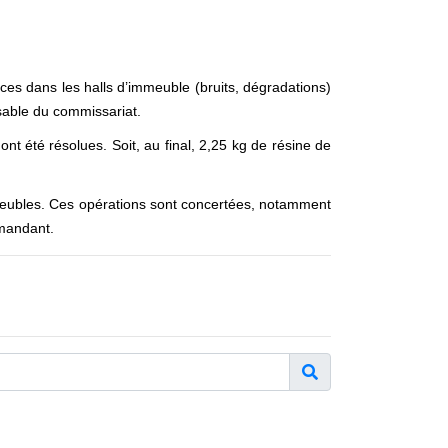
nces dans les halls d’immeuble (bruits, dégradations)
onsable du commissariat.
ont été résolues. Soit, au final, 2,25 kg de résine de
immeubles. Ces opérations sont concertées, notamment
mmandant.