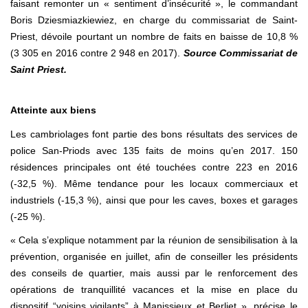
faisant remonter un « sentiment d’insécurité », le commandant
Boris Dziesmiazkiewiez, en charge du commissariat de Saint-
Priest, dévoile pourtant un nombre de faits en baisse de 10,8 %
(3 305 en 2016 contre 2 948 en 2017).
Source Commissariat de
Saint Priest.
Atteinte aux biens
Les cambriolages font partie des bons résultats des services de
police San-Priods avec 135 faits de moins qu’en 2017. 150
résidences principales ont été touchées contre 223 en 2016
(-32,5 %). Même tendance pour les locaux commerciaux et
industriels (-15,3 %), ainsi que pour les caves, boxes et garages
(-25 %).
« Cela s’explique notamment par la réunion de sensibilisation à la
prévention, organisée en juillet, afin de conseiller les présidents
des conseils de quartier, mais aussi par le renforcement des
opérations de tranquillité vacances et la mise en place du
dispositif “voisins vigilants” à Manissieux et Berliet », précise le