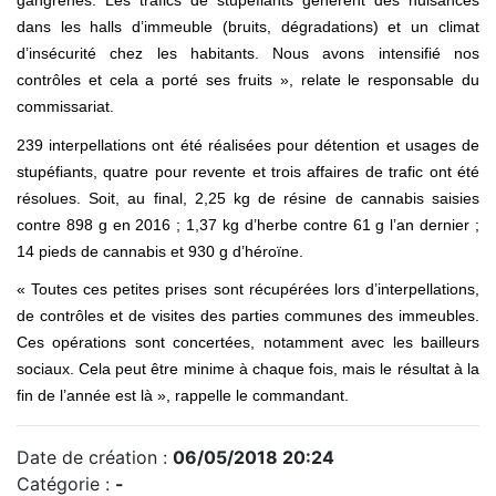
dans les halls d’immeuble (bruits, dégradations) et un climat
d’insécurité chez les habitants. Nous avons intensifié nos
contrôles et cela a porté ses fruits », relate le responsable du
commissariat.
239 interpellations ont été réalisées pour détention et usages de
stupéfiants, quatre pour revente et trois affaires de trafic ont été
résolues. Soit, au final, 2,25 kg de résine de cannabis saisies
contre 898 g en 2016 ; 1,37 kg d’herbe contre 61 g l’an dernier ;
14 pieds de cannabis et 930 g d’héroïne.
« Toutes ces petites prises sont récupérées lors d’interpellations,
de contrôles et de visites des parties communes des immeubles.
Ces opérations sont concertées, notamment avec les bailleurs
sociaux. Cela peut être minime à chaque fois, mais le résultat à la
fin de l’année est là », rappelle le commandant.
Date de création :
06/05/2018 20:24
Catégorie :
-