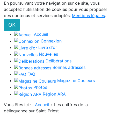
En poursuivant votre navigation sur ce site, vous
acceptez l'utilisation de cookies pour vous proposer
des contenus et services adaptés.
Mentions légales
.
OK
Accueil
Connexion
Livre d'or
Nouvelles
Délibérations
Bonnes adresses
FAQ
Magazine Couleurs
Photos
Région ARA
Vous êtes ici :
Accueil
»
Les chiffres de la
délinquance sur Saint-Priest