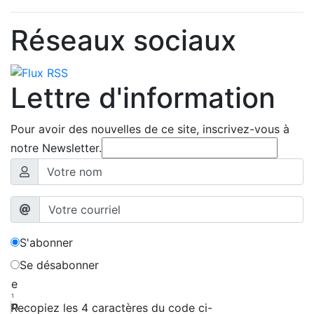
Réseaux sociaux
Lettre d'information
Pour avoir des nouvelles de ce site, inscrivez-vous à
notre Newsletter.
S'abonner
Se désabonner
e
1
n
Recopiez les 4 caractères du code ci-