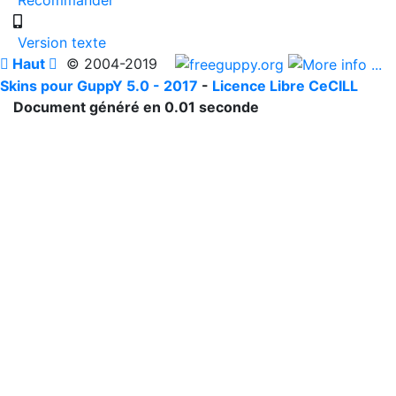
Version texte

Haut

© 2004-2019
Skins pour GuppY 5.0 - 2017
-
Licence Libre CeCILL
Document généré en 0.01 seconde