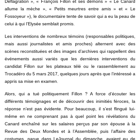
Déflagration », « François Fillon et ses démons » « Le Canard
allume la mèche », « Petits meurtres entre amis » et « Le
Fossoyeur »), le documentaire tente de savoir qui a eu la peau de
celui à qui l’Elysée semblait promis.
Les interventions de nombreux témoins (responsables politiques,
mais aussi journalistes et amis proches) alternent avec des
scènes reconstituées et des images d’archives qui rappellent des
événements aussi variés que les dernières interventions du
candidat Fillon sur les plateaux télé ou le rassemblement au
Trocadéro du 5 mars 2017, quelques jours après que l’intéressé a
appris sa mise en examen.
Alors, qui a tué politiquement Fillon ? A force d’écouter les
différents témoignages et de découvrir des inimitiés féroces, la
réponse n’est pas évidente. Pour beaucoup, il s’est flingué lui-
même en ne comprenant pas à quel point les révélations du
Canard enchaîné sur les salaires perçus par son épouse à la
Revue des Deux Mondes et à l’Assemblée, puis l’affaire des
costumes, parue dans Le­Journal du dimanche, avaient eu de