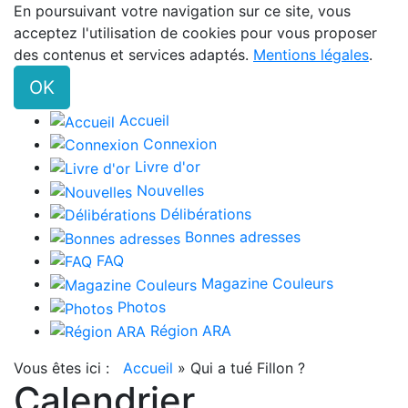
En poursuivant votre navigation sur ce site, vous
acceptez l'utilisation de cookies pour vous proposer
des contenus et services adaptés.
Mentions légales
.
OK
Accueil
Connexion
Livre d'or
Nouvelles
Délibérations
Bonnes adresses
FAQ
Magazine Couleurs
Photos
Région ARA
Vous êtes ici :
Accueil
»
Qui a tué Fillon ?
Calendrier