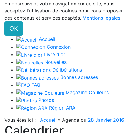
En poursuivant votre navigation sur ce site, vous
acceptez l'utilisation de cookies pour vous proposer
des contenus et services adaptés.
Mentions légales
.
OK
Accueil
Connexion
Livre d'or
Nouvelles
Délibérations
Bonnes adresses
FAQ
Magazine Couleurs
Photos
Région ARA
Vous êtes ici :
Accueil
»
Agenda du
28 Janvier 2016
Calendrier