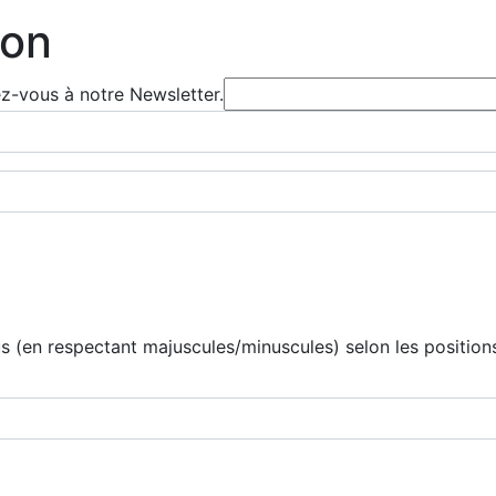
ion
ez-vous à notre Newsletter.
 (en respectant majuscules/minuscules) selon les positions