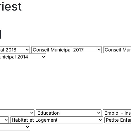
iest
l