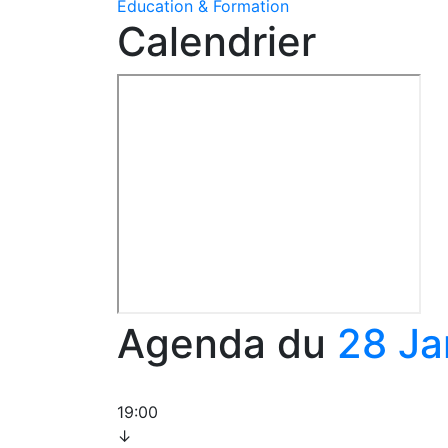
Education & Formation
Calendrier
Agenda du
28 Ja
19:00
↓