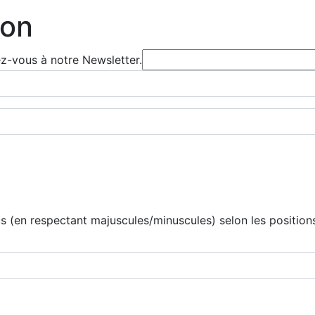
ion
ez-vous à notre Newsletter.
 (en respectant majuscules/minuscules) selon les positions