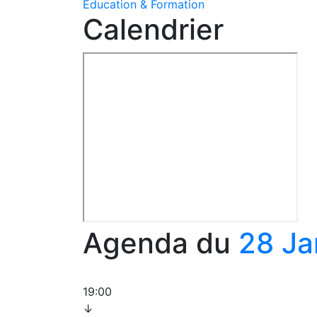
Education & Formation
Calendrier
Agenda du
28 Ja
19:00
↓